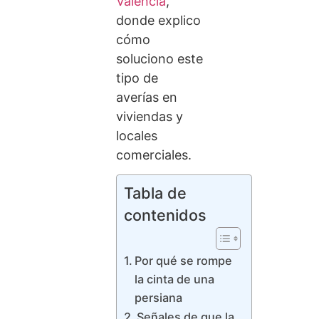
Valencia
,
donde explico
cómo
soluciono este
tipo de
averías en
viviendas y
locales
comerciales.
Tabla de
contenidos
Por qué se rompe
la cinta de una
persiana
Señales de que la