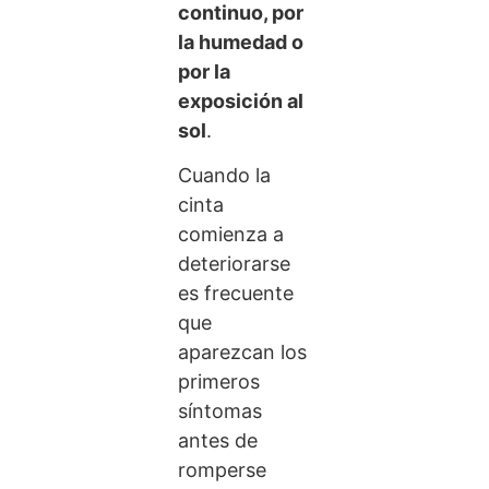
continuo, por
la humedad o
por la
exposición al
sol
.
Cuando la
cinta
comienza a
deteriorarse
es frecuente
que
aparezcan los
primeros
síntomas
antes de
romperse