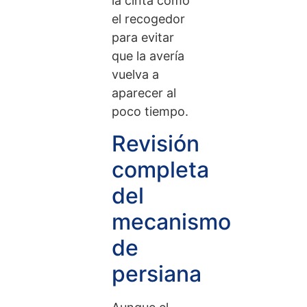
la cinta como
el recogedor
para evitar
que la avería
vuelva a
aparecer al
poco tiempo.
Revisión
completa
del
mecanismo
de
persiana