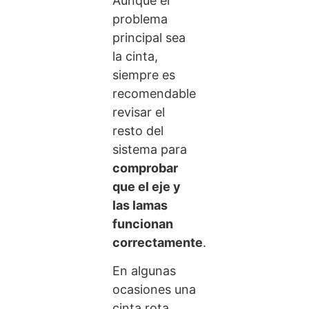
Aunque el
problema
principal sea
la cinta,
siempre es
recomendable
revisar el
resto del
sistema para
comprobar
que el eje y
las lamas
funcionan
correctamente
.
En algunas
ocasiones una
cinta rota