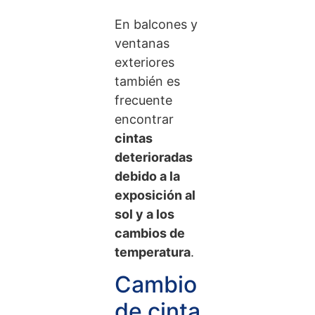
En balcones y
ventanas
exteriores
también es
frecuente
encontrar
cintas
deterioradas
debido a la
exposición al
sol y a los
cambios de
temperatura
.
Cambio
de cinta