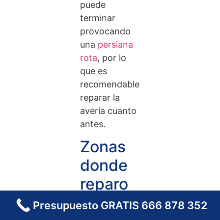
puede
terminar
provocando
una
persiana
rota
, por lo
que es
recomendable
reparar la
avería cuanto
antes.
Zonas
donde
reparo
persianas
Presupuesto GRATIS 666 878 352