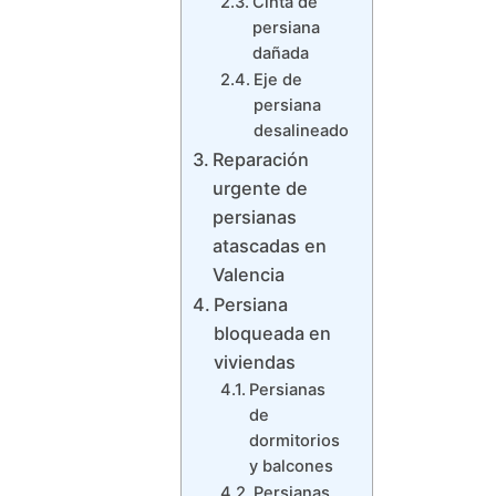
Cinta de
persiana
dañada
Eje de
persiana
desalineado
Reparación
urgente de
persianas
atascadas en
Valencia
Persiana
bloqueada en
viviendas
Persianas
de
dormitorios
y balcones
Persianas